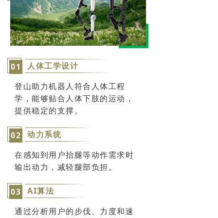
人体工学设计‌
0
1
登山助力机器人符合人体工程
学，能够贴合人体下肢的运动，
提供稳定的支撑。
动力系统‌
0
2
在感知到用户抬腿等动作需求时
输出动力，减轻腿部负担。
AI算法‌
0
3
通过分析用户的步伐、力度和速