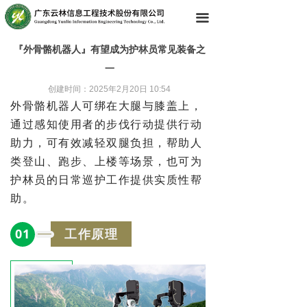
끀
『外骨骼机器人』有望成为护林员常见装备之
一
创建时间：
2025年2月20日
10:54
外骨骼机器人可绑在大腿与膝盖上，
通过感知使用者的步伐行动提供行动
助力，可有效减轻双腿负担，帮助人
类登山、跑步、上楼等场景，也可为
护林员的日常巡护工作提供实质性帮
助。
0
1
工作原理