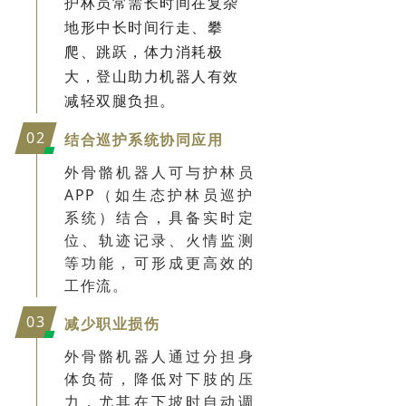
护林员常需长时间在复杂
地形中长时间行走、攀
爬、跳跃，体力消耗极
大，登山助力机器人有效
减轻双腿负担。
02
结合巡护系统协同应用
外骨骼机器人可与护林员
APP（如生态护林员巡护
系统）结合，具备实时定
位、轨迹记录、火情监测
等功能，可形成更高效的
工作流。
03
减少职业损伤
外骨骼机器人通过分担身
体负荷，降低对下肢的压
力，尤其在下坡时自动调